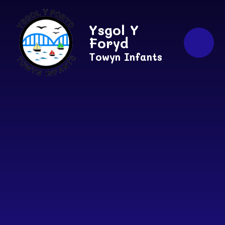
Skip to content ↓
Ysgol Y
Foryd
Towyn Infants