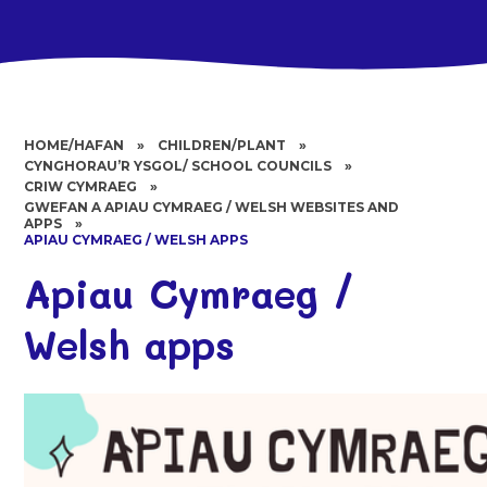
HOME/HAFAN
»
CHILDREN/PLANT
»
CYNGHORAU’R YSGOL/ SCHOOL COUNCILS
»
CRIW CYMRAEG
»
GWEFAN A APIAU CYMRAEG / WELSH WEBSITES AND
APPS
»
APIAU CYMRAEG / WELSH APPS
Apiau Cymraeg /
Welsh apps