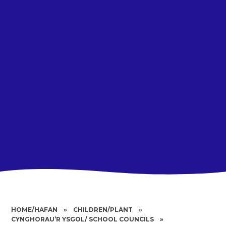
HOME/HAFAN
»
CHILDREN/PLANT
»
CYNGHORAU’R YSGOL/ SCHOOL COUNCILS
»