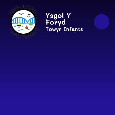
Skip to content ↓
Ysgol Y
Foryd
Towyn Infants